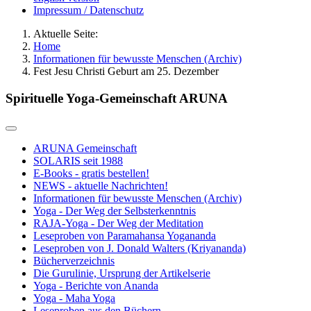
Impressum / Datenschutz
Aktuelle Seite:
Home
Informationen für bewusste Menschen (Archiv)
Fest Jesu Christi Geburt am 25. Dezember
Spirituelle Yoga-Gemeinschaft ARUNA
ARUNA Gemeinschaft
SOLARIS seit 1988
E-Books - gratis bestellen!
NEWS - aktuelle Nachrichten!
Informationen für bewusste Menschen (Archiv)
Yoga - Der Weg der Selbsterkenntnis
RAJA-Yoga - Der Weg der Meditation
Leseproben von Paramahansa Yogananda
Leseproben von J. Donald Walters (Kriyananda)
Bücherverzeichnis
Die Gurulinie, Ursprung der Artikelserie
Yoga - Berichte von Ananda
Yoga - Maha Yoga
Leseproben aus den Büchern