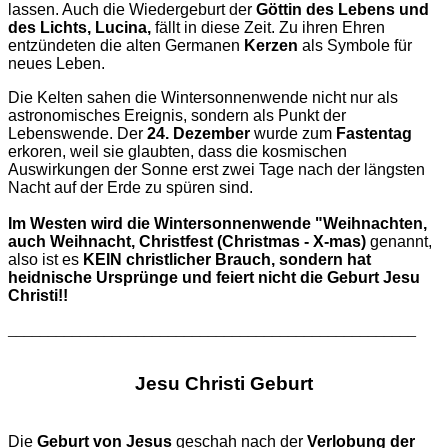
lassen. Auch die Wiedergeburt der
Göttin des Lebens und
des Lichts, Lucina,
fällt in diese Zeit. Zu ihren Ehren
entzündeten die alten Germanen
Kerzen
als Symbole für
neues Leben.
Die Kelten sahen die Wintersonnenwende nicht nur als
astronomisches Ereignis, sondern als Punkt der
Lebenswende. Der
24. Dezember
wurde zum
Fastentag
erkoren, weil sie glaubten, dass die kosmischen
Auswirkungen der Sonne erst zwei Tage nach der längsten
Nacht auf der Erde zu spüren sind.
Im Westen wird die Wintersonnenwende "Weihnachten,
auch Weihnacht, Christfest (Christmas - X-mas)
genannt,
also ist es
KEIN christlicher Brauch, sondern hat
heidnische Ursprünge und feiert nicht die Geburt Jesu
Christi!!
___________________________________________________
Jesu Christi Geburt
Die
Geburt von Jesus
geschah nach der
Verlobung der