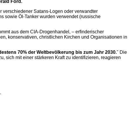
rald Ford.
der verschiedener Satans-Logen oder verwandter
ens sowie Öl-Tanker wurden verwendet (russische
mmt aus dem CIA-Drogenhandel, – erfinderischer
, konservativen, christlichen Kirchen und Organisationen in
destens 70% der Weltbevölkerung bis zum Jahr 2030.
" Die
 sich mit einer stärkeren Kraft zu identifizieren, reagieren
.