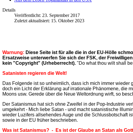
Details
Veröffentlicht: 23. September 2017
Zuletzt aktualisiert: 15. Oktober 2023
Warnung:
Diese Seite ist für alle die in der EU-Hölle sc
Ersatzweise unterwerfen Sie sich der FSK, der Freiwillige
kein "Copyright" (Urheberrecht).
"Do what thou wilt shall be
Satanisten regieren die Welt!
Das Folgende ist so unheimlich, dass ich mich immer wieder gef
doch ein Licht der Erklärung auf irrationale Phänomene, die
Moons usw. Gerede über die Neue Weltordnung wirft, so besch
Der Satanismus hat sich ohne Zweifel in der Pop-Industrie ver
umgekehrt - Mich liebe Satan - und macht satanistische Illu
wieder Luzifers allsehendes Auge und die Schlussbotschaft i
sowie in der EU früher beschrieben.
Was ist Satanismus? -
Es ist der Glaube an Satan als Gott