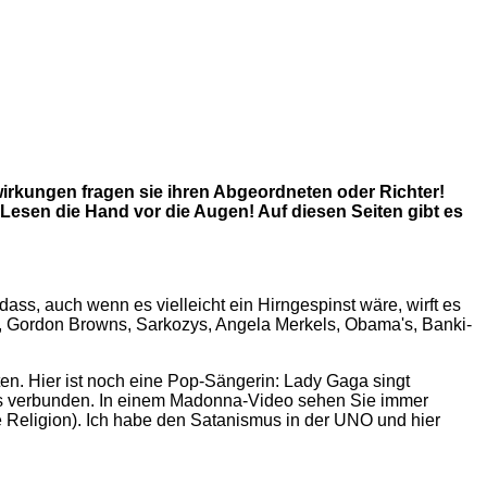
wirkungen fragen sie ihren Abgeordneten oder Richter!
m Lesen die Hand vor die Augen! Auf diesen Seiten gibt es
ass, auch wenn es vielleicht ein Hirngespinst wäre, wirft es
os, Gordon Browns, Sarkozys, Angela Merkels, Obama's, Banki-
lten. Hier ist noch eine Pop-Sängerin: Lady Gaga singt
smus verbunden. In einem Madonna-Video sehen Sie immer
e Religion). Ich habe den Satanismus in der UNO und hier