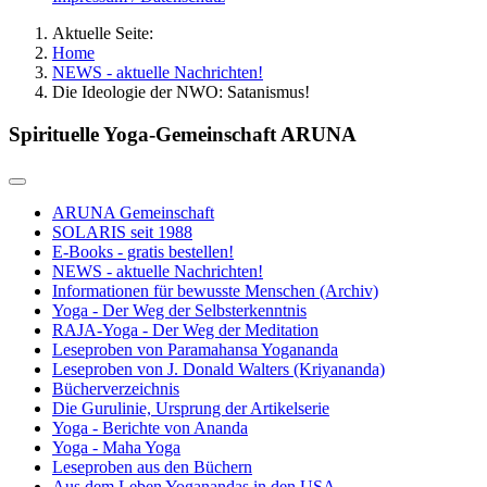
Aktuelle Seite:
Home
NEWS - aktuelle Nachrichten!
Die Ideologie der NWO: Satanismus!
Spirituelle Yoga-Gemeinschaft ARUNA
ARUNA Gemeinschaft
SOLARIS seit 1988
E-Books - gratis bestellen!
NEWS - aktuelle Nachrichten!
Informationen für bewusste Menschen (Archiv)
Yoga - Der Weg der Selbsterkenntnis
RAJA-Yoga - Der Weg der Meditation
Leseproben von Paramahansa Yogananda
Leseproben von J. Donald Walters (Kriyananda)
Bücherverzeichnis
Die Gurulinie, Ursprung der Artikelserie
Yoga - Berichte von Ananda
Yoga - Maha Yoga
Leseproben aus den Büchern
Aus dem Leben Yoganandas in den USA