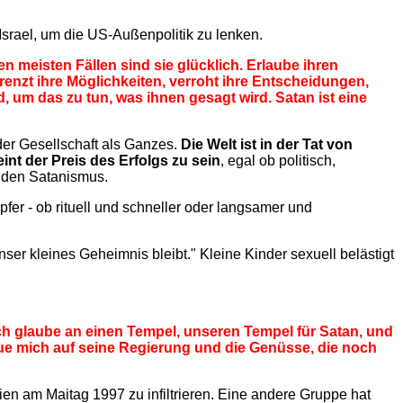
Israel, um die US-Außenpolitik zu lenken.
 meisten Fällen sind sie glücklich. Erlaube ihren
renzt ihre Möglichkeiten, verroht ihre Entscheidungen,
d, um das zu tun, was ihnen gesagt wird. Satan ist eine
er Gesellschaft als Ganzes.
Die Welt ist in der Tat von
int der Preis des Erfolgs zu sein
, egal ob politisch,
in den Satanismus.
er - ob rituell und schneller oder langsamer und
Unser kleines Geheimnis bleibt." Kleine Kinder sexuell belästigt
 Ich glaube an einen Tempel, unseren Tempel für Satan, und
reue mich auf seine Regierung und die Genüsse, die noch
eien am Maitag 1997 zu infiltrieren. Eine andere Gruppe hat