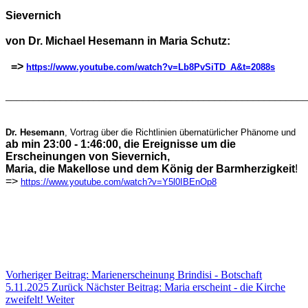
Sievernich
von Dr. Michael Hesemann in
Maria Schutz:
=>
https://www.youtube.com/watch?v=Lb8PvSiTD_A&t=2088s
_______________________________________________________
Dr. Hesemann
, Vortrag über die Richtlinien übernatürlicher Phänome und
ab min 23:00 - 1:46:00, die Ereignisse um die
Erscheinungen von Sievernich,
Maria, die Makellose und dem König der Barmherzigkeit
!
=>
https://www.youtube.com/watch?v=Y5l0IBEnOp8
Vorheriger Beitrag: Marienerscheinung Brindisi - Botschaft
5.11.2025
Zurück
Nächster Beitrag: Maria erscheint - die Kirche
zweifelt!
Weiter