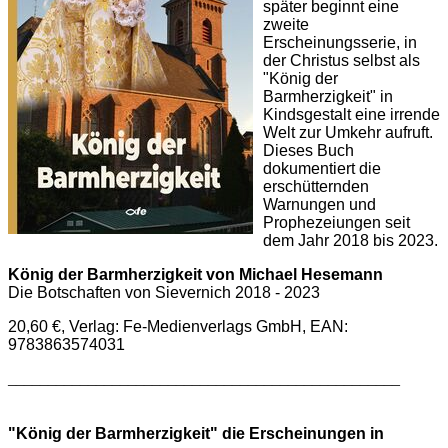
später beginnt eine
zweite
Erscheinungsserie, in
der Christus selbst als
"König der
Barmherzigkeit" in
Kindsgestalt eine irrende
Welt zur Umkehr aufruft.
Dieses Buch
dokumentiert die
erschütternden
Warnungen und
Prophezeiungen seit
dem Jahr 2018 bis 2023.
König der Barmherzigkeit von Michael Hesemann
Die Botschaften von Sievernich 2018 - 2023
20,60 €, Verlag: Fe-Medienverlags GmbH, EAN:
9783863574031
_________________________________________________
"König der Barmherzigkeit" die Erscheinungen in