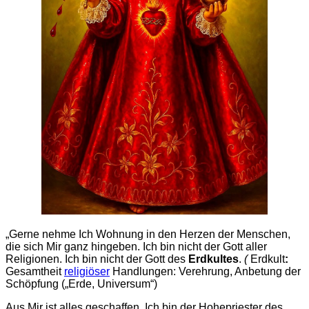
„Gerne nehme Ich Wohnung in den Herzen der Menschen,
die sich Mir ganz hingeben. Ich bin nicht der Gott aller
Religionen. Ich bin nicht der Gott des
Erdkultes
.
(
Erdkult
:
Gesamtheit
religiöser
Handlungen: Verehrung, Anbetung der
Schöpfung („Erde, Universum“)
Aus Mir ist alles geschaffen. Ich bin der Hohepriester des