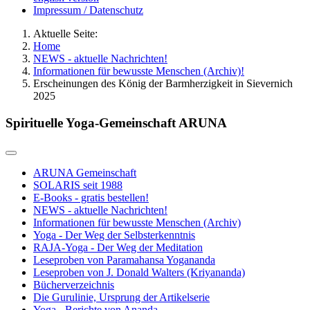
Impressum / Datenschutz
Aktuelle Seite:
Home
NEWS - aktuelle Nachrichten!
Informationen für bewusste Menschen (Archiv)!
Erscheinungen des König der Barmherzigkeit in Sievernich
2025
Spirituelle Yoga-Gemeinschaft ARUNA
ARUNA Gemeinschaft
SOLARIS seit 1988
E-Books - gratis bestellen!
NEWS - aktuelle Nachrichten!
Informationen für bewusste Menschen (Archiv)
Yoga - Der Weg der Selbsterkenntnis
RAJA-Yoga - Der Weg der Meditation
Leseproben von Paramahansa Yogananda
Leseproben von J. Donald Walters (Kriyananda)
Bücherverzeichnis
Die Gurulinie, Ursprung der Artikelserie
Yoga - Berichte von Ananda