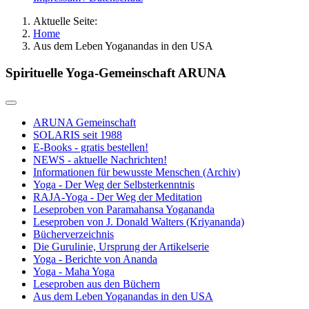
Aktuelle Seite:
Home
Aus dem Leben Yoganandas in den USA
Spirituelle Yoga-Gemeinschaft ARUNA
ARUNA Gemeinschaft
SOLARIS seit 1988
E-Books - gratis bestellen!
NEWS - aktuelle Nachrichten!
Informationen für bewusste Menschen (Archiv)
Yoga - Der Weg der Selbsterkenntnis
RAJA-Yoga - Der Weg der Meditation
Leseproben von Paramahansa Yogananda
Leseproben von J. Donald Walters (Kriyananda)
Bücherverzeichnis
Die Gurulinie, Ursprung der Artikelserie
Yoga - Berichte von Ananda
Yoga - Maha Yoga
Leseproben aus den Büchern
Aus dem Leben Yoganandas in den USA